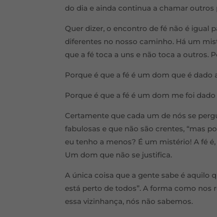
do dia e ainda continua a chamar outros p
Quer dizer, o encontro de fé não é igua
diferentes no nosso caminho. Há um mist
que a fé toca a uns e não toca a outros. 
Porque é que a fé é um dom que é dado a
Porque é que a fé é um dom me foi dad
Certamente que cada um de nós se perg
fabulosas e que não são crentes, “mas p
eu tenho a menos? É um mistério! A fé é
Um dom que não se justifica.
A única coisa que a gente sabe é aquilo q
está perto de todos”. A forma como nos
essa vizinhança, nós não sabemos.