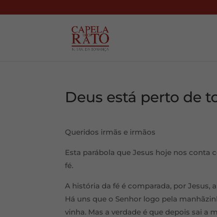
Deus está perto de t
Queridos irmãs e irmãos
Esta parábola que Jesus hoje nos conta c
fé.
A história da fé é comparada, por Jesus, a
Há uns que o Senhor logo pela manhãzin
vinha. Mas a verdade é que depois sai a m