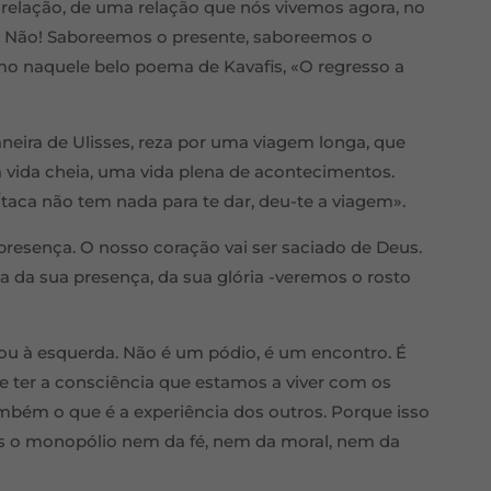
a relação, de uma relação que nós vivemos agora, no
lo. Não! Saboreemos o presente, saboreemos o
o naquele belo poema de Kavafis, «O regresso a
aneira de Ulisses, reza por uma viagem longa, que
 vida cheia, uma vida plena de acontecimentos.
taca não tem nada para te dar, deu-te a viagem».
presença. O nosso coração vai ser saciado de Deus.
da da sua presença, da sua glória -veremos o rosto
 ou à esquerda. Não é um pódio, é um encontro. É
 ter a consciência que estamos a viver com os
ambém o que é a experiência dos outros. Porque isso
s o monopólio nem da fé, nem da moral, nem da