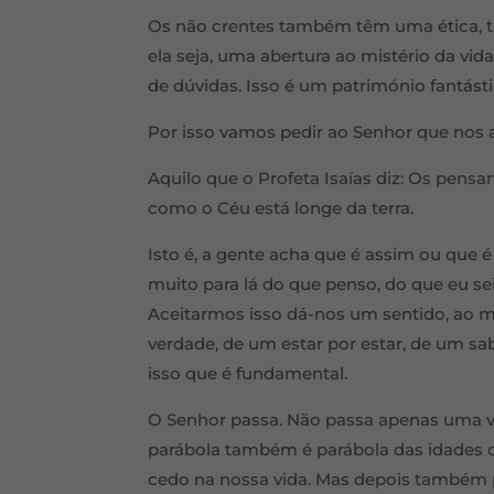
Os não crentes também têm uma ética, 
ela seja, uma abertura ao mistério da vi
de dúvidas. Isso é um património fantásti
Por isso vamos pedir ao Senhor que nos a
Aquilo que o Profeta Isaías diz: Os pen
como o Céu está longe da terra.
Isto é, a gente acha que é assim ou que é
muito para lá do que penso, do que eu se
Aceitarmos isso dá-nos um sentido, ao 
verdade, de um estar por estar, de um sa
isso que é fundamental.
O Senhor passa. Não passa apenas uma ve
parábola também é parábola das idades d
cedo na nossa vida. Mas depois também p