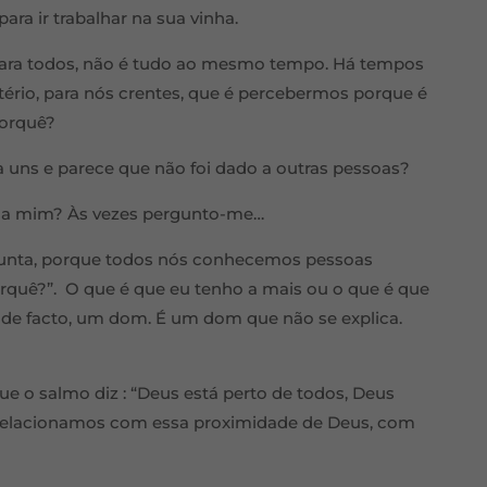
ara ir trabalhar na sua vinha.
l para todos, não é tudo ao mesmo tempo. Há tempos
ério, para nós crentes, que é percebermos porque é
Porquê?
 uns e parece que não foi dado a outras pessoas?
o a mim? Às vezes pergunto-me…
unta, porque todos nós conhecemos pessoas
orquê?”. O que é que eu tenho a mais ou o que é que
, de facto, um dom. É um dom que não se explica.
ue o salmo diz : “Deus está perto de todos, Deus
 relacionamos com essa proximidade de Deus, com