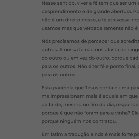
Nesse sentido, viver a fé tem que ser um
desprendimento e de grande abertura. Por
não é um direito nosso, a fé atravessa-
usamos mas que verdadeiramente não é 
Nós precisamos de perceber que acredit
outros. A nossa fé não nos afasta de nin
do outro ou em vez do outro, porque ca
para os outros. Não é ter fé e ponto final
para os outros.
Esta parábola que Jesus conta é uma par
me impressionam mais é aquela em que o
da tarde, mesmo no fim do dia, respond
porque é que não foram para a vinha? E
porque ninguém nos contratou.
Em latim a tradução ainda é mais forte 