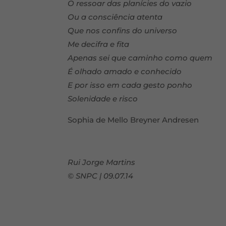
O ressoar das planícies do vazio
Ou a consciência atenta
Que nos confins do universo
Me decifra e fita
Apenas sei que caminho como quem
É olhado amado e conhecido
E por isso em cada gesto ponho
Solenidade e risco
Sophia de Mello Breyner Andresen
Rui Jorge Martins
© SNPC | 09.07.14