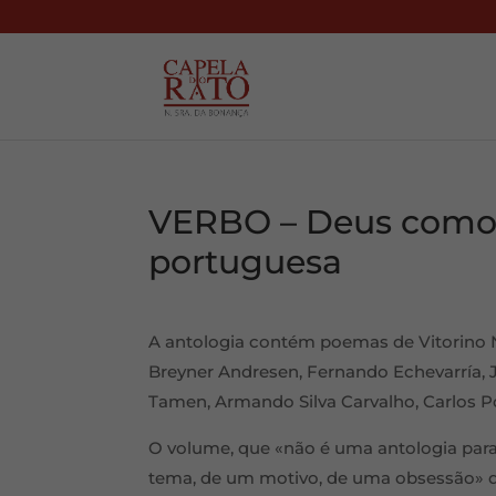
VERBO – Deus como 
portuguesa
A antologia contém poemas de Vitorino N
Breyner Andresen, Fernando Echevarría, J
Tamen, Armando Silva Carvalho, Carlos Poç
O volume, que «não é uma antologia par
tema, de um motivo, de uma obsessão» 