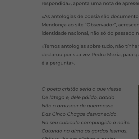
respondida», aponta uma nota de aprese
«As antologias de poesia são documentos
Mendonça ao site “Observador”, acresce
identidade nacional, não só do passado
«Temos antologias sobre tudo, não tínha
declarou por sua vez Pedro Mexia, para q
é a pergunta».
O poeta cristão seria o que viesse
De látego e, dele pálido, batido
Não o amuseur de quermesse
Das Cinco Chagas desvanecido.
No seu cubículo compungido à noite.
Catando na alma as gordas lesmas,