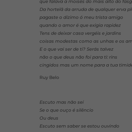
que falava a moisés do mais alto do fas
Da hortelã da arruda de qualquer erva p
pagaste o dízimo ó meu trista amigo
quando o amor é que exigia rapidez
Tens de deixar casa vergéis e jardins
coisas modestas como as unhas e os a
E o que vai ser de ti? Serás talvez
não o que deus não foi para ti: rins
cingidos mas um nome para a tua timid
Ruy Belo
Escuto mas não sei
Se o que ouço é silêncio
Ou deus
Escuto sem saber se estou ouvindo