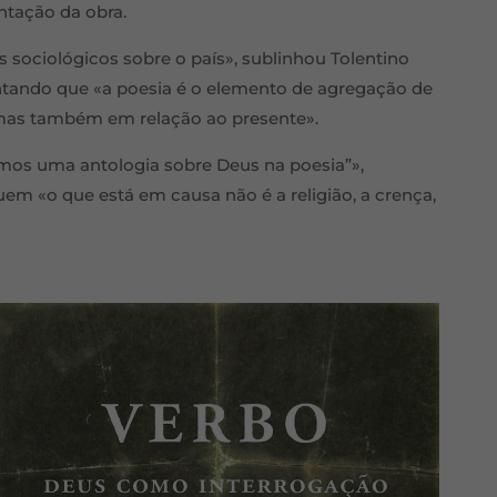
ntação da obra.
 sociológicos sobre o país», sublinhou Tolentino
ntando que «a poesia é o elemento de agregação de
 mas também em relação ao presente».
mos uma antologia sobre Deus na poesia”»,
uem «o que está em causa não é a religião, a crença,