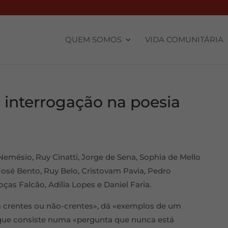
QUEM SOMOS
VIDA COMUNITÁRIA
interrogação na poesia
emésio, Ruy Cinatti, Jorge de Sena, Sophia de Mello
osé Bento, Ruy Belo, Cristovam Pavia, Pedro
as Falcão, Adília Lopes e Daniel Faria.
a crentes ou não-crentes», dá «exemplos de um
que consiste numa «pergunta que nunca está