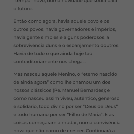
“tempo” novo, duma novidade que sobra para
o futuro.
Então como agora, havia aquele povo e os
outros povos, havia governadores e impérios,
havia gente simples e alguns poderosos, a
sobrevivência duns e o esbanjamento doutros.
Havia de tudo o que ainda hoje tão
contraditoriamente nos chega…
Mas nasceu aquele Menino, o “eterno nascido
de ainda agora” como lhe chamou um dos
nossos clássicos (Pe. Manuel Bernardes); e
como nasceu assim viveu, autêntico, generoso
e solidário, todo divino por ser “Deus de Deus”
e todo humano por ser “Filho de Maria”. E as
coisas começaram a mudar, numa convivência
nova que não parou de crescer. Continuará a