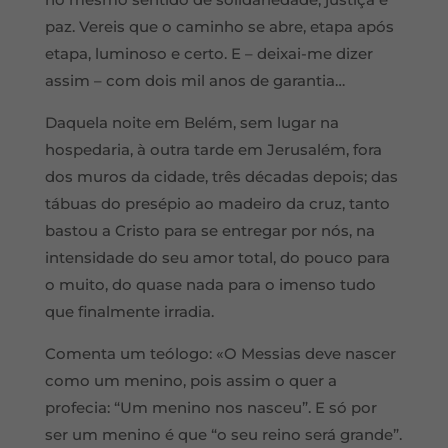
paz. Vereis que o caminho se abre, etapa após
etapa, luminoso e certo. E – deixai-me dizer
assim – com dois mil anos de garantia…
Daquela noite em Belém, sem lugar na
hospedaria, à outra tarde em Jerusalém, fora
dos muros da cidade, três décadas depois; das
tábuas do presépio ao madeiro da cruz, tanto
bastou a Cristo para se entregar por nós, na
intensidade do seu amor total, do pouco para
o muito, do quase nada para o imenso tudo
que finalmente irradia.
Comenta um teólogo: «O Messias deve nascer
como um menino, pois assim o quer a
profecia: “Um menino nos nasceu”. E só por
ser um menino é que “o seu reino será grande”.