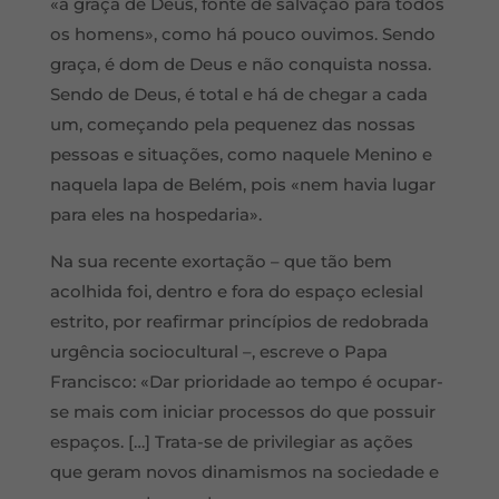
«a graça de Deus, fonte de salvação para todos
os homens», como há pouco ouvimos. Sendo
graça, é dom de Deus e não conquista nossa.
Sendo de Deus, é total e há de chegar a cada
um, começando pela pequenez das nossas
pessoas e situações, como naquele Menino e
naquela lapa de Belém, pois «nem havia lugar
para eles na hospedaria».
Na sua recente exortação – que tão bem
acolhida foi, dentro e fora do espaço eclesial
estrito, por reafirmar princípios de redobrada
urgência sociocultural –, escreve o Papa
Francisco: «Dar prioridade ao tempo é ocupar-
se mais com iniciar processos do que possuir
espaços. […] Trata-se de privilegiar as ações
que geram novos dinamismos na sociedade e