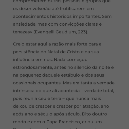
comprometem outras pessoas e grupos que
os desenvolverão até frutificarem em
acontecimentos históricos importantes. Sem
ansiedade, mas com convicções claras e
tenazes» (Evangelii Gaudium, 223).
Creio estar aqui a razão mais forte para a
persistência do Natal de Cristo e da sua
influência em nós. Nada começou
estrondosamente, antes no silêncio da noite e
na pequenez daquele estábulo e dos seus
ocasionais ocupantes. Mas era tanta a verdade
intrínseca do que ali acontecia – verdade total,
pois reunia céu e terra – que nunca mais
deixou de crescer e crescer por atração, ano
após ano e século após século. Dito doutro
modo e com o Papa Francisco, criou um