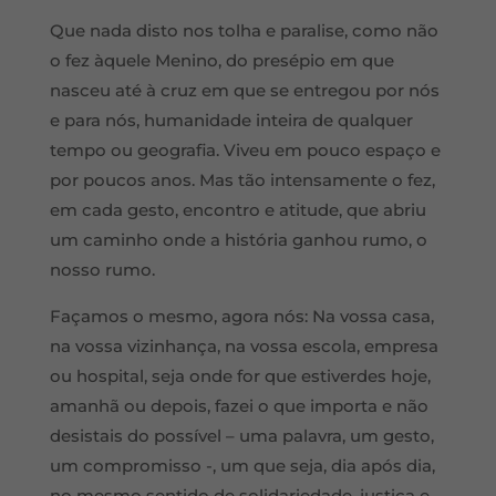
Que nada disto nos tolha e paralise, como não
o fez àquele Menino, do presépio em que
nasceu até à cruz em que se entregou por nós
e para nós, humanidade inteira de qualquer
tempo ou geografia. Viveu em pouco espaço e
por poucos anos. Mas tão intensamente o fez,
em cada gesto, encontro e atitude, que abriu
um caminho onde a história ganhou rumo, o
nosso rumo.
Façamos o mesmo, agora nós: Na vossa casa,
na vossa vizinhança, na vossa escola, empresa
ou hospital, seja onde for que estiverdes hoje,
amanhã ou depois, fazei o que importa e não
desistais do possível – uma palavra, um gesto,
um compromisso -, um que seja, dia após dia,
no mesmo sentido de solidariedade, justiça e