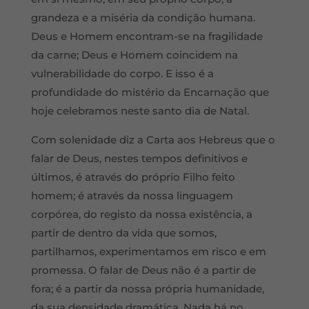
grandeza e a mis
éria da condição humana.
Deus e Homem encontram-se na fragilidade
da carne; Deus e Homem coincidem na
vulnerabilidade do corpo. E isso é a
profundidade do mistério da Encarnação que
hoje celebramos neste santo dia de Natal.
Com solenidade diz a Carta aos Hebreus que o
falar de Deus, nestes tempos definitivos e
últimos, é através do próprio Filho feito
homem; é através da nossa linguagem
corpórea, do registo da nossa existência, a
partir de dentro da vida que somos,
partilhamos, experimentamos em risco e em
promessa. O falar de Deus nã
o
é a partir de
fora; é a partir da nossa própria humanidade,
da sua densidade dramá
tica. Nada h
á no