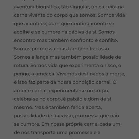
aventura biográ
fica, t
ão singular, única, feita na
carne vivente do corpo que somos. Somos vida
que acontece, dom que continuamente se
acolhe e se cumpre na dádiva de si. Somos
encontro mas também confronto e conflito.
Somos promessa mas também fracasso.
Somos aliança mas também possibilidade de
rotura. Somos vida que experimenta o risco, o
perigo, a ameaça. Vivemos destinados à morte,
e isso faz parte da nossa condição carnal. O
amor é carnal, experimenta-se no corpo,
celebra-se no corpo, é paixão e dom de si
mesmo. Mas é
tamb
ém ferida aberta,
possibilidade de fracasso, promessa que não
se cumpre. Em nossa própria carne, cada um
de nós transporta uma promessa e a