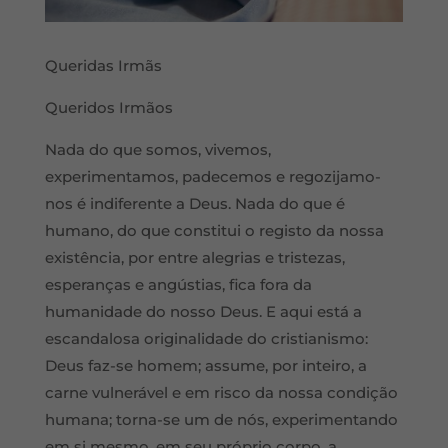
Queridas Irmã
s
Queridos Irmã
os
Nada do que somos, vivemos,
experimentamos, padecemos e regozijamo-
nos é indiferente a Deus. Nada do que é
humano, do que constitui o registo da nossa
existência, por entre alegrias e tristezas,
esperanças e angústias, fica fora da
humanidade do nosso Deus. E aqui está a
escandalosa originalidade do cristianismo:
Deus faz-se homem; assume, por inteiro, a
carne vulnerável e em risco da nossa condição
humana; torna-se um de nós, experimentando
em si mesmo, em seu pró
prio corpo, a