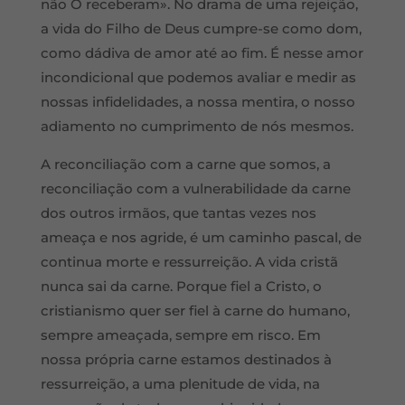
não O receberam»
.
No drama de uma rejeição,
a vida do Filho de Deus cumpre-se como dom,
como dá
diva de amor at
é ao fim. É nesse amor
incondicional que podemos avaliar e medir as
nossas infidelidades, a nossa mentira, o nosso
adiamento no cumprimento de nós mesmos.
A reconcilia
ção com a carne que somos, a
reconciliação com a vulnerabilidade da carne
dos outros irmãos, que tantas vezes nos
ameaça e nos agride, é um caminho pascal, de
continua morte e ressurreição. A vida cristã
nunca sai da carne. Porque fiel a Cristo, o
cristianismo quer ser fiel à carne do humano,
sempre ameaçada, sempre em risco. Em
nossa própria carne estamos destinados à
ressurrei
ção, a uma plenitude de vida, na