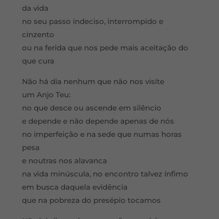
da vida
no seu passo indeciso, interrompido e
cinzento
ou na ferida que nos pede mais aceitação do
que cura
Não há dia nenhum que não nos visite
um Anjo Teu:
no que desce ou ascende em silêncio
e depende e não depende apenas de nós
no imperfeição e na sede que numas horas
pesa
e noutras nos alavanca
na vida minúscula, no encontro talvez ínfimo
em busca daquela evidência
que na pobreza do presépio tocamos