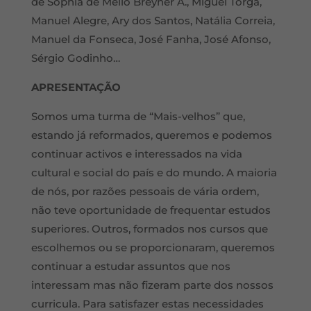
de Sophia de Mello Breyner A., Miguel Torga,
Manuel Alegre, Ary dos Santos, Natália Correia,
Manuel da Fonseca, José Fanha, José Afonso,
Sérgio Godinho…
APRESENTAÇÃO
Somos uma turma de “Mais-velhos” que,
estando já reformados, queremos e podemos
continuar activos e interessados na vida
cultural e social do país e do mundo. A maioria
de nós, por razões pessoais de vária ordem,
não teve oportunidade de frequentar estudos
superiores. Outros, formados nos cursos que
escolhemos ou se proporcionaram, queremos
continuar a estudar assuntos que nos
interessam mas não fizeram parte dos nossos
curricula. Para satisfazer estas necessidades