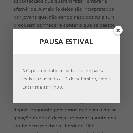
espectáculos que querem fazer lembrar a
efeméride. A maioria deles são interpretados
por jovens que, não sendo nascidos na altura,
procuram conhecer e contar o que se passou,
compreender que diferença fizeram esses
PAUSA ESTIVAL
acontecimentos para aqueles que, como nós,
viviam nesse tempo, quais as emoções e
sentimentos experimentados e o que mudou
na nossa vida e no país. Muitas vezes estes
A Capela do Rato encontra-se em pausa
jovens interrogam-nos sobre a nossa
estival, reabrindo a 13 de setembro, com a
experiência.
Eucaristia às 11h30.
Com o presente recital, queremos então
passar esse testemunho aos que vieram
depois, enquanto pensamos que para a nossa
geração nunca é demais recordar quanto nos
soube bem receber a liberdade. Não