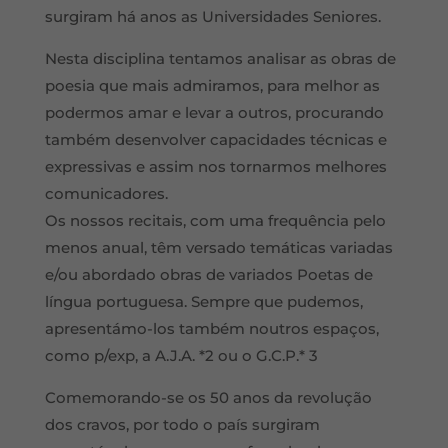
surgiram há anos as Universidades Seniores.
Nesta disciplina tentamos analisar as obras de
poesia que mais admiramos, para melhor as
podermos amar e levar a outros, procurando
também desenvolver capacidades técnicas e
expressivas e assim nos tornarmos melhores
comunicadores.
Os nossos recitais, com uma frequência pelo
menos anual, têm versado temáticas variadas
e/ou abordado obras de variados Poetas de
língua portuguesa. Sempre que pudemos,
apresentámo-los também noutros espaços,
como p/exp, a A.J.A. *2 ou o G.C.P.* 3
Comemorando-se os 50 anos da revolução
dos cravos, por todo o país surgiram