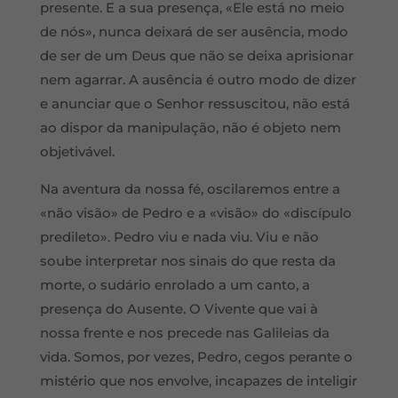
presente. E a sua presença, «Ele está no meio
de nós», nunca deixará de ser ausência, modo
de ser de um Deus que não se deixa aprisionar
nem agarrar. A ausência é outro modo de dizer
e anunciar que o Senhor ressuscitou, não está
ao dispor da manipulação, não é objeto nem
objetivável.
Na aventura da nossa fé, oscilaremos entre a
«não visão» de Pedro e a «visão» do «discípulo
predileto». Pedro viu e nada viu. Viu e não
soube interpretar nos sinais do que resta da
morte, o sudário enrolado a um canto, a
presença do Ausente. O Vivente que vai à
nossa frente e nos precede nas Galileias da
vida. Somos, por vezes, Pedro, cegos perante o
mistério que nos envolve, incapazes de inteligir