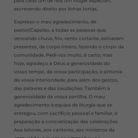
para cada um de nós um «lugar especial»,
escrevendo direito por linhas tortas.
Expresso o meu agradecimento, de
pastor/Capelão, a todas as pessoas que,
vencendo chuva, frio, vento cortante, estiveram
presentes, de corpo inteiro, fazendo o corpo da
comunidade. Pedi-vos muito, é certo; mas
hoje, agradeço a Deus a generosidade do
vosso tempo, da vossa participação, a sintonia
da vossa interioridade, para além dos gestos,
das palavras e das saudações. Também a
generosidade da vossa partilha. O meu
agradecimento à equipa de liturgia que se
entregou, com sacrifício pessoal e familiar, à
preparação e concretização das celebrações.
Aos leitores, aos cantores, aos ministros da