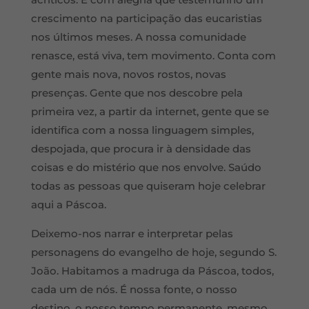
crescimento na participação das eucaristias
nos últimos meses. A nossa comunidade
renasce, está viva, tem movimento. Conta com
gente mais nova, novos rostos, novas
presenças. Gente que nos descobre pela
primeira vez, a partir da internet, gente que se
identifica com a nossa linguagem simples,
despojada, que procura ir à densidade das
coisas e do mistério que nos envolve. Saúdo
todas as pessoas que quiseram hoje celebrar
aqui a Páscoa.
Deixemo-nos narrar e interpretar pelas
personagens do evangelho de hoje, segundo S.
João. Habitamos a madruga da Páscoa, todos,
cada um de nós. É nossa fonte, o nosso
destino, o nosso tempo permanente, mesmo