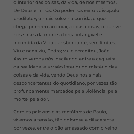
o interior das coisas, da vida, de nós mesmos.
De Deus em nós. Ou podemos ser o «discípulo
predileto», o mais veloz na corrida, o que
chega primeiro ao coração das coisas, o que vê
nos sinais da morte a força intangível e
incontida da Vida transbordante, sem limites.
Viu e nada viu, Pedro; viu e acreditou, João.
Assim vamos nós, oscilando entre a cegueira
da realidade, e a visão interior do mistério das
coisas e da vida, vendo Deus nos sinais
desconcertantes do quotidiano, por vezes tão
profundamente marcados pela violência, pela
morte, pela dor.
Com as palavras e as metáforas de Paulo,
vivemos a tensão, tão dolorosa e dilacerante
por vezes, entre o pão amassado com o velho