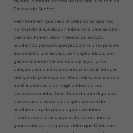
vivente, nenhum átomo de matéria, fica fora da
Páscoa do Senhor.
Feliz hora em que resolvi celebrar às quartas
no final do dia, e disponibilizar-me para escutar
pessoas. Foram dias intensos de escuta,
acolhendo pessoas que procuram uma palavra
de consolo, um espaço de hospitalidade, um
gesto sacramental de reconciliação, uma
bênção para o bem precário, mas real, de suas
vidas, e da presença de Deus nelas, não isentas
de dificuldades e de fragilidades. Como
também a minha. Com honestidade digo que
não recuso a veste da hospitalidade e do
acolhimento, da procura por caminhos
incertos, não a recuso, e visto-a com inteira
generosidade. Porque acredito que Deus tem