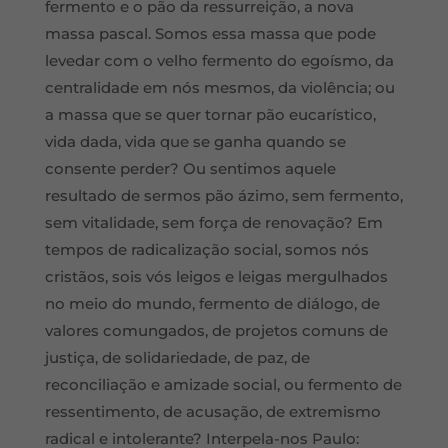
fermento e o pão da ressurreição, a nova
massa pascal. Somos essa massa que pode
levedar com o velho fermento do egoísmo, da
centralidade em nós mesmos, da violência; ou
a massa que se quer tornar pão eucarístico,
vida dada, vida que se ganha quando se
consente perder? Ou sentimos aquele
resultado de sermos pão ázimo, sem fermento,
sem vitalidade, sem força de renovação? Em
tempos de radicalização social, somos nós
cristãos, sois vós leigos e leigas mergulhados
no meio do mundo, fermento de diálogo, de
valores comungados, de projetos comuns de
justiça, de solidariedade, de paz, de
reconciliação e amizade social, ou fermento de
ressentimento, de acusação, de extremismo
radical e intolerante? Interpela-nos Paulo: