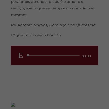
possamos aprender o que é o amor e o
serviço, a vida que se cumpre no dom de nós
mesmos.
Pe. António Martins, Domingo I da Quaresma
Clique para ouvir a homilia
Reprodutor
00:00
de
áudio