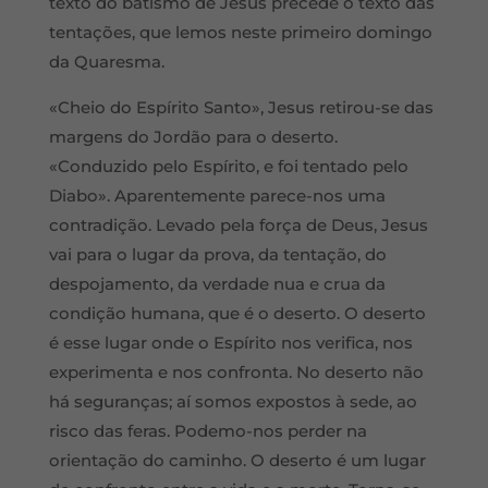
texto do batismo de Jesus precede o texto das
tentações, que lemos neste primeiro domingo
da Quaresma.
«Cheio do Espírito Santo», Jesus retirou-se das
margens do Jordão para o deserto.
«Conduzido pelo Espírito, e foi tentado pelo
Diabo». Aparentemente parece-nos uma
contradição. Levado pela força de Deus, Jesus
vai para o lugar da prova, da tentação, do
despojamento, da verdade nua e crua da
condição humana, que é o deserto. O deserto
é esse lugar onde o Espírito nos verifica, nos
experimenta e nos confronta. No deserto não
há seguranças; aí somos expostos à sede, ao
risco das feras. Podemo-nos perder na
orientação do caminho. O deserto é um lugar