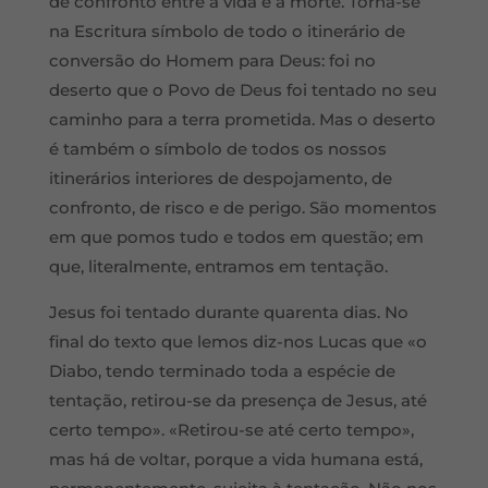
de confronto entre a vida e a morte. Torna-se
na Escritura símbolo de todo o itinerário de
conversão do Homem para Deus: foi no
deserto que o Povo de Deus foi tentado no seu
caminho para a terra prometida. Mas o deserto
é também o símbolo de todos os nossos
itinerários interiores de despojamento, de
confronto, de risco e de perigo. São momentos
em que pomos tudo e todos em questão; em
que, literalmente, entramos em tentação.
Jesus foi tentado durante quarenta dias. No
final do texto que lemos diz-nos Lucas que «o
Diabo, tendo terminado toda a espécie de
tentação, retirou-se da presença de Jesus, até
certo tempo». «Retirou-se até certo tempo»,
mas há de voltar, porque a vida humana está,