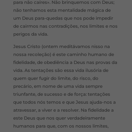
para não caíres». Não brinquemos com Deus;
não tenhamos esta mentalidade mágica de
um Deus para-quedas que nos pode impedir
de cairmos nas contradições, nos limites e nos
perigos da vida.
Jesus Cristo (ontem meditávamos nisso na
nossa recoleção) é este caminho humano de
fidelidade, de obediência a Deus nas provas da
vida. As tentações são essa vida ilusória de
quem quer fugir do limite, do risco, do
precário, em nome de uma vida sempre
triunfante, de sucesso e de força: tentações
que todos nós temos e que Jesus ajuda-nos a
atravessar, a viver e a resolver. Na fidelidade a
este Deus que nos quer verdadeiramente
humanos para que, com os nossos limites,