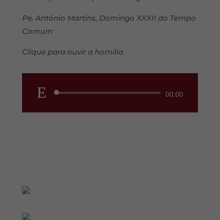
Pe. António Martins, Domingo XXXII do Tempo
Comum
Clique para ouvir a homilia
Reprodutor
00:00
de
áudio