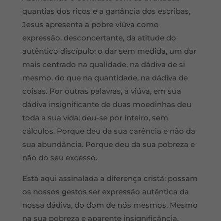
quantias dos ricos e a ganância dos escribas,
Jesus apresenta a pobre viúva como
expressão, desconcertante, da atitude do
autêntico discípulo: o dar sem medida, um dar
mais centrado na qualidade, na dádiva de si
mesmo, do que na quantidade, na dádiva de
coisas. Por outras palavras, a viúva, em sua
dádiva insignificante de duas moedinhas deu
toda a sua vida; deu-se por inteiro, sem
cálculos. Porque deu da sua carência e não da
sua abundância. Porque deu da sua pobreza e
não do seu excesso.
Está aqui assinalada a diferença cristã: possam
os nossos gestos ser expressão autêntica da
nossa dádiva, do dom de nós mesmos. Mesmo
na sua pobreza e aparente insignificância.