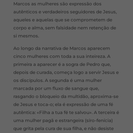
Marcos as mulheres são expressão dos
autênticos e verdadeiros seguidores de Jesus,
aqueles e aquelas que se comprometem de
corpo e alma, sem falsidade nem retenção de
si mesmos.
Ao longo da narrativa de Marcos aparecem
cinco mulheres com toda a sua inteireza. A
primeira a aparecer é a sogra de Pedro que,
depois de curada, começa logo a servir Jesus e
os discípulos. A segunda é uma mulher
marcada por um fluxo de sangue que,
rasgando o bloqueio da multidão, aproxima-se
de Jesus e toca-o; ela é expressão de uma fé
autêntica: «Filha a tua fé te salvou». A terceira é
uma mulher pagã e estrangeira (síro-fenícia)
que grita pela cura de sua filha, e não desiste