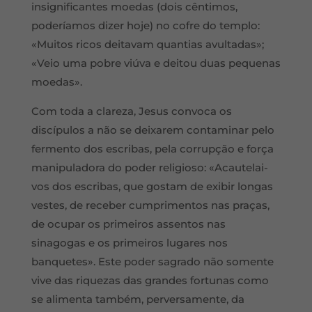
insignificantes moedas (dois cêntimos,
poderíamos dizer hoje) no cofre do templo:
«Muitos ricos deitavam quantias avultadas»;
«Veio uma pobre viúva e deitou duas pequenas
moedas».
Com toda a clareza, Jesus convoca os
discípulos a não se deixarem contaminar pelo
fermento dos escribas, pela corrupção e força
manipuladora do poder religioso: «Acautelai-
vos dos escribas, que gostam de exibir longas
vestes, de receber cumprimentos nas praças,
de ocupar os primeiros assentos nas
sinagogas e os primeiros lugares nos
banquetes». Este poder sagrado não somente
vive das riquezas das grandes fortunas como
se alimenta também, perversamente, da