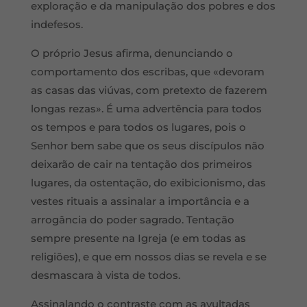
exploração e da manipulação dos pobres e dos
indefesos.
O próprio Jesus afirma, denunciando o
comportamento dos escribas, que «devoram
as casas das viúvas, com pretexto de fazerem
longas rezas». É uma advertência para todos
os tempos e para todos os lugares, pois o
Senhor bem sabe que os seus discípulos não
deixarão de cair na tentação dos primeiros
lugares, da ostentação, do exibicionismo, das
vestes rituais a assinalar a importância e a
arrogância do poder sagrado. Tentação
sempre presente na Igreja (e em todas as
religiões), e que em nossos dias se revela e se
desmascara à vista de todos.
Assinalando o contraste com as avultadas