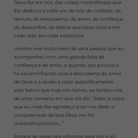
Deus faz em nós, das coisas maravilhosas que
Ele dedicou a cada um de nós: do cuidado, da
ternura, do entusiasmo, do amor, da confiança,
do deslumbre, da delícia que Deus coloca em
cada vida, em cada existência.
Lembro-me muito bem de uma pessoa que eu
acompanhei, com uma grande falta de
confiança e de amor, e quando aos poucos a
fui encaminhando para a descoberta do Amor
de Deus e a ajudei a rezar especificamente
este Salmo que hoje nós lemos, eu lembro-me
de uma conversa em que ela diz: “
Sabe, a coisa
que eu mais lhe agradeço é ter-me dado a
compreensão de que Deus me fez
maravilhosamente
…”
Porque às vezes nós olhamos para nós e só