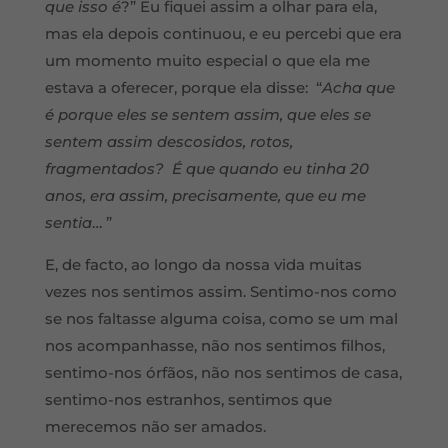
que isso é
?” Eu fiquei assim a olhar para ela,
mas ela depois continuou, e eu percebi que era
um momento muito especial o que ela me
estava a oferecer, porque ela disse:
“
Acha que
é porque eles se sentem assim, que eles se
sentem assim descosidos, rotos,
fragmentados?
É que quando eu tinha 20
anos, era assim, precisamente, que eu me
sentia
… ”
E, de facto, ao longo da nossa vida muitas
vezes nos sentimos assim. Sentimo-nos como
se nos faltasse alguma coisa, como se um mal
nos acompanhasse, não nos sentimos filhos,
sentimo-nos órfãos, não nos sentimos de casa,
sentimo-nos estranhos, sentimos que
merecemos não ser amados.