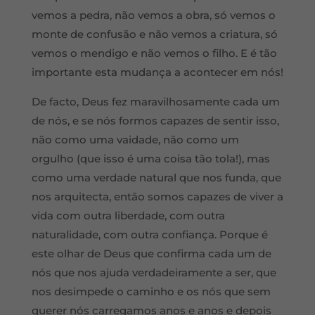
vemos a pedra, não vemos a obra, só vemos o
monte de confusão e não vemos a criatura, só
vemos o mendigo e não vemos o filho. E é tão
importante esta mudança a acontecer em nós!
De facto, Deus fez maravilhosamente cada um
de nós, e se nós formos capazes de sentir isso,
não como uma vaidade, não como um
orgulho (que isso é uma coisa tão tola!), mas
como uma verdade natural que nos funda, que
nos arquitecta, então somos capazes de viver a
vida com outra liberdade, com outra
naturalidade, com outra confiança. Porque é
este olhar de Deus que confirma cada um de
nós que nos ajuda verdadeiramente a ser, que
nos desimpede o caminho e os nós que sem
querer nós carregamos anos e anos e depois