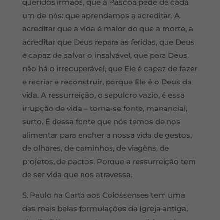
queridos irmãos, que a Páscoa pede de cada
um de nós: que aprendamos a acreditar. A
acreditar que a vida é maior do que a morte, a
acreditar que Deus repara as feridas, que Deus
é capaz de salvar o insalvável, que para Deus
não há o irrecuperável, que Ele é capaz de fazer
e recriar e reconstruir, porque Ele é o Deus da
vida. A ressurreição, o sepulcro vazio, é essa
irrupção de vida – torna-se fonte, manancial,
surto. É dessa fonte que nós temos de nos
alimentar para encher a nossa vida de gestos,
de olhares, de caminhos, de viagens, de
projetos, de pactos. Porque a ressurreição tem
de ser vida que nos atravessa.
S. Paulo na Carta aos Colossenses tem uma
das mais belas formulações da Igreja antiga,