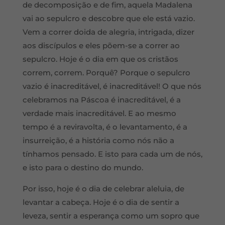
de decomposição e de fim, aquela Madalena
vai ao sepulcro e descobre que ele está vazio.
Vem a correr doida de alegria, intrigada, dizer
aos discípulos e eles põem-se a correr ao
sepulcro. Hoje é o dia em que os cristãos
correm, correm. Porquê? Porque o sepulcro
vazio é inacreditável, é inacreditável! O que nós
celebramos na Páscoa é inacreditável, é a
verdade mais inacreditável. E ao mesmo
tempo é a reviravolta, é o levantamento, é a
insurreição, é a história como nós não a
tínhamos pensado. E isto para cada um de nós,
e isto para o destino do mundo.
Por isso, hoje é o dia de celebrar aleluia, de
levantar a cabeça. Hoje é o dia de sentir a
leveza, sentir a esperança como um sopro que