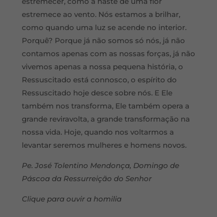
estremecer, como a haste de uma flor
estremece ao vento. Nós estamos a brilhar,
como quando uma luz se acende no interior.
Porquê? Porque já não somos só nós, já não
contamos apenas com as nossas forças, já não
vivemos apenas a nossa pequena história, o
Ressuscitado está connosco, o espírito do
Ressuscitado hoje desce sobre nós. E Ele
também nos transforma, Ele também opera a
grande reviravolta, a grande transformação na
nossa vida. Hoje, quando nos voltarmos a
levantar seremos mulheres e homens novos.
Pe. José Tolentino Mendonça, Domingo de
Páscoa da Ressurreição do Senhor
Clique para ouvir a homilia