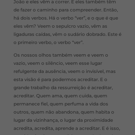
João e eles vêm a correr. E eles também têm
de fazer o caminho para compreender. Então,
há dois verbos. Há o verbo “ver”, e o que é que
eles vêm? Veem o sepulcro vazio, vêm as
ligaduras caídas, vêm o sudário dobrado. Este é
o primeiro verbo, o verbo “ver”.
Os nossos olhos também veem e veem o
vazio, veem o silêncio, veem esse lugar
refulgente da ausência, veem o invisível, mas
esta visão é para podermos acreditar. E o
grande trabalho da ressurreição é acreditar,
acreditar. Quem ama, quem cuida, quem
permanece fiel, quem perfuma a vida dos
outros, quem não abandona, quem habita o
lugar da vizinhança, o lugar da proximidade
acredita, acredita, aprende a acreditar. E é isso,