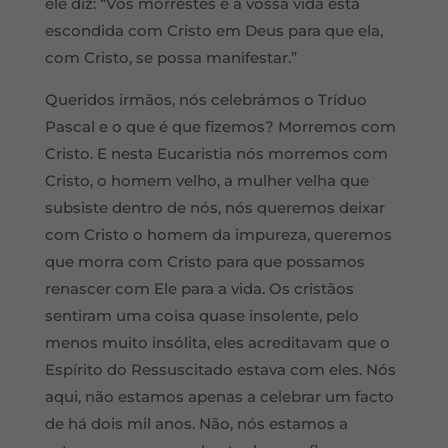
ele diz: “Vós morrestes e a vossa vida está
escondida com Cristo em Deus para que ela,
com Cristo, se possa manifestar.”
Queridos irmãos, nós celebrámos o Tríduo
Pascal e o que é que fizemos? Morremos com
Cristo. E nesta Eucaristia nós morremos com
Cristo, o homem velho, a mulher velha que
subsiste dentro de nós, nós queremos deixar
com Cristo o homem da impureza, queremos
que morra com Cristo para que possamos
renascer com Ele para a vida. Os cristãos
sentiram uma coisa quase insolente, pelo
menos muito insólita, eles acreditavam que o
Espírito do Ressuscitado estava com eles. Nós
aqui, não estamos apenas a celebrar um facto
de há dois mil anos. Não, nós estamos a