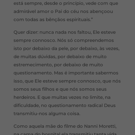
está sempre, desde o princípio, vede com que
admirável amor o Pai do céu nos abençoou
com todas as bênçãos espirituais.”
Quer dizer: nunca nada nos faltou, Ele esteve
sempre connosco. Nós só compreendemos
isto por debaixo da pele, por debaixo, às vezes,
de muitas dúvidas, por debaixo de muito
estremecimento, por debaixo de muito
questionamento. Mas é importante sabermos
isso, que Ele esteve sempre connosco, que nós
somos seus filhos e que nós somos seus
herdeiros. E que muitas vezes no limite, na
dificuldade, no questionamento radical Deus
transmitiu-nos alguma coisa.
Como aquela mãe do filme do Nanni Moretti,
na cama do hospital ela transmitiu tanta vida