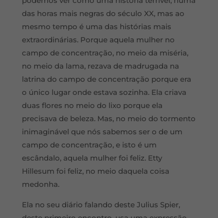
podemos ver como uma história terrível, numa
das horas mais negras do século XX, mas ao
mesmo tempo é uma das histórias mais
extraordinárias. Porque aquela mulher no
campo de concentração, no meio da miséria,
no meio da lama, rezava de madrugada na
latrina do campo de concentração porque era
o único lugar onde estava sozinha. Ela criava
duas flores no meio do lixo porque ela
precisava de beleza. Mas, no meio do tormento
inimaginável que nós sabemos ser o de um
campo de concentração, e isto é um
escândalo, aquela mulher foi feliz. Etty
Hillesum foi feliz, no meio daquela coisa
medonha.
Ela no seu diário falando deste Julius Spier,
deste primeiro encontro, usa uma expressão