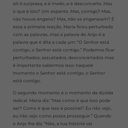
ali: é surpresa, e é medo, e é desconcerto. Mas
o que é isto? Um espanto. Mas, comigo? Mas,
não houve engano? Mas, não se enganaram? É
essa a primeira reação. Maria ficou perturbada
com as palavras, mas a palavra do Anjo é a
palavra que é dita a cada um: “O Senhor está
contigo, o Senhor está contigo.” Podemos ficar
perturbados, assustados, desconcertados mas
é importante sabermos isso: naquele
momento o Senhor está contigo, o Senhor
está contigo.
O segundo momento é o momento da dúvida
radical. Maria diz: “Mas como é que isso pode
ser? Como é que isso é possível? Eu não vejo,
eu não vejo como possa prosseguir.” Quando
o Anjo lhe diz: “Não, a tua história vai