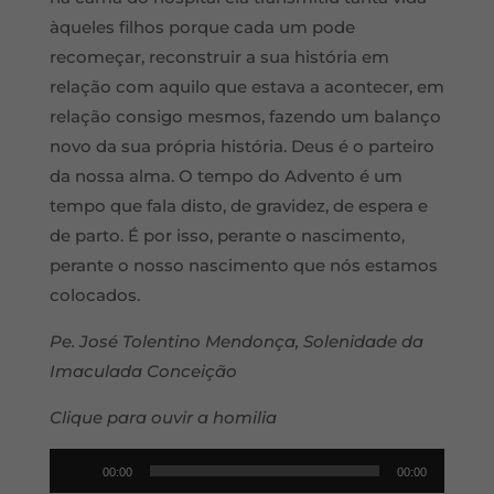
àqueles filhos porque cada um pode
recomeçar, reconstruir a sua história em
relação com aquilo que estava a acontecer, em
relação consigo mesmos, fazendo um balanço
novo da sua própria história. Deus é o parteiro
da nossa alma. O tempo do Advento é um
tempo que fala disto, de gravidez, de espera e
de parto. É por isso, perante o nascimento,
perante o nosso nascimento que nós estamos
colocados.
Pe. José Tolentino Mendonça, Solenidade da
Imaculada Conceição
Clique para ouvir a homilia
Reprodutor
00:00
00:00
de