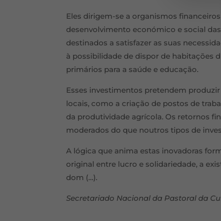
Eles dirigem-se a organismos financeiros
desenvolvimento económico e social das
destinados a satisfazer as suas necessidad
à possibilidade de dispor de habitações 
primários para a saúde e educação.
Esses investimentos pretendem produzir 
locais, como a criação de postos de traba
da produtividade agrícola. Os retornos fi
moderados do que noutros tipos de inve
A lógica que anima estas inovadoras for
original entre lucro e solidariedade, a e
dom (…).
Secretariado Nacional da Pastoral da Cul