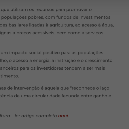
 que utilizam os recursos para promover o
 populações pobres, com fundos de investimentos
es basilares ligadas à agricultura, ao acesso à água,
dignas a preços acessíveis, bem como a serviços
um impacto social positivo para as populações
lho, o acesso à energia, a instrução e o crescimento
nanceiros para os investidores tendem a ser mais
stimento.
mas de intervenção é aquela que “reconhece o laço
xistência de uma circularidade fecunda entre ganho e
tura – ler artigo completo
aqui
.