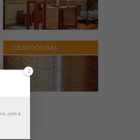
ro, com a