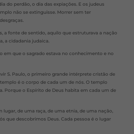
dia do perdão, o dia das expiações. E os judeus
mplo não se extinguisse. Morrer sem ter
 desgraças.
, a fonte de sentido, aquilo que estruturava a nação
, a cidadania judaica.
 em que o sagrado estava no conhecimento e no
r S. Paulo, o primeiro grande intérprete cristão de
 o templo é o corpo de cada um de nós. O templo
da. Porque o Espírito de Deus habita em cada um de
 lugar, de uma raça, de uma etnia, de uma nação,
nós que descobrimos Deus. Cada pessoa é o lugar