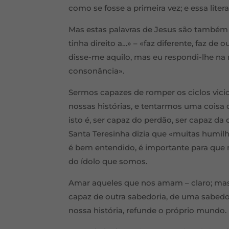
como se fosse a primeira vez; e essa litera
Mas estas palavras de Jesus são também 
tinha direito a…» – «faz diferente, faz de o
disse-me aquilo, mas eu respondi-lhe na
consonância».
Sermos capazes de romper os ciclos vici
nossas histórias, e tentarmos uma coisa d
isto é, ser capaz do perdão, ser capaz da
Santa Teresinha dizia que «muitas humil
é bem entendido, é importante para que 
do ídolo que somos.
Amar aqueles que nos amam – claro; ma
capaz de outra sabedoria, de uma sabedo
nossa história, refunde o próprio mundo.