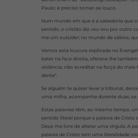
Paulo: é preciso tornar-se louco.
Num mundo em que é a sabedoria que conf
sentido, o cristão diz «eu vou por outro 
me um
outsider
; no mundo de sábios, qu
Vemos esta loucura explicada no Evangelh
bater na face direita, oferece-lhe também 
violência, não acreditar na força do mais 
dente”.
Se alguém te quiser levar a tribunal, dei
uma milha, acompanha durante duas; se
Estas palavras têm, ao mesmo tempo, um 
sentido literal porque a palavra de Cristo 
Deus me livre de alterar uma vírgula. A p
palavra de Cristo tem uma literalidade c