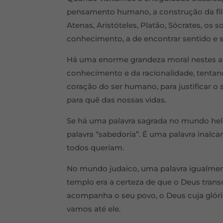
pensamento humano, a construção da filo
Atenas, Aristóteles, Platão, Sócrates, os 
conhecimento, a de encontrar sentido e si
Há uma enorme grandeza moral nestes as
conhecimento e da racionalidade, tentand
coração do ser humano, para justificar 
para quê das nossas vidas.
Se há uma palavra sagrada no mundo hele
palavra “sabedoria”. É uma palavra inalca
todos queriam.
No mundo judaico, uma palavra igualment
templo era a certeza de que o Deus tran
acompanha o seu povo, o Deus cuja glóri
vamos até ele.