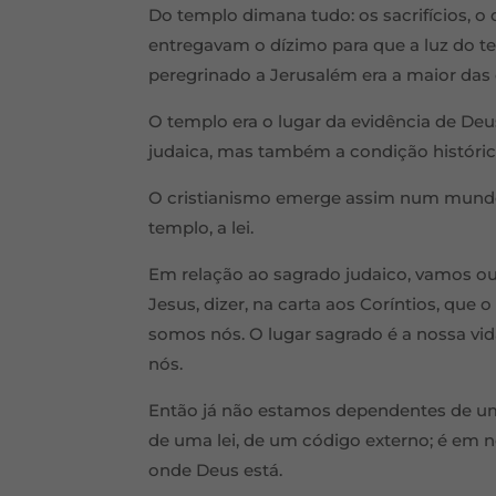
Do templo dimana tudo: os sacrifícios, o 
entregavam o dízimo para que a luz do te
peregrinado a Jerusalém era a maior das
O templo era o lugar da evidência de Deus
judaica, mas também a condição histórica
O cristianismo emerge assim num mundo
templo, a lei.
Em relação ao sagrado judaico, vamos ouvi
Jesus, dizer, na carta aos Coríntios, que
somos nós. O lugar sagrado é a nossa vi
nós.
Então já não estamos dependentes de um
de uma lei, de um código externo; é em 
onde Deus está.