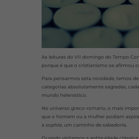
As leituras do VII domingo do Tempo Co
porque é que o cristianismo se afirmou 
Para pensarmos esta novidade, temos de 
categorias absolutamente sagradas, cada
mundo helenístico.
No universo greco-romano, o mais importa
que o homem ou a mulher podiam aspira
a
sophia
, um caminho de sabedoria.
Quando visitamos a antiguidade clássic