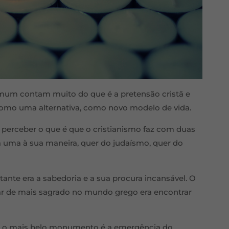
mum contam muito do que é a pretensão cristã e
como uma alternativa, como novo modelo de vida.
perceber o que é que o cristianismo faz com duas
 uma à sua maneira, quer do judaísmo, quer do
nte era a sabedoria e a sua procura incansável. O
r de mais sagrado no mundo grego era encontrar
a, o mais belo monumento é a emergência do